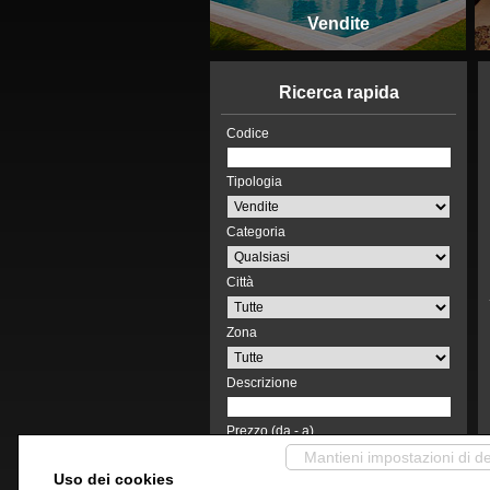
Vendite
Ricerca rapida
Codice
Tipologia
Categoria
Città
Zona
Descrizione
Prezzo (da - a)
-
Mantieni impostazioni di de
Uso dei cookies
Mq (da - a)