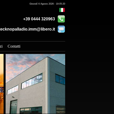
Giovedì 6 Agosto 2026 - 19:05:20
+39 0444 320963
tecknopalladio.imm@libero.it
zi
Contatti