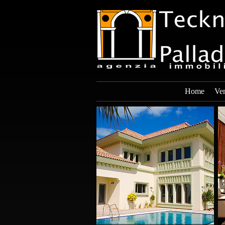
Home
Ven