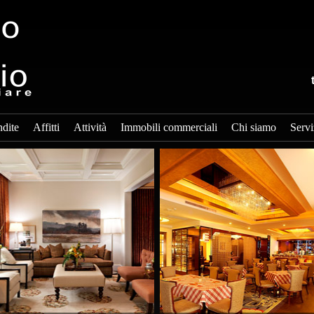
dite
Affitti
Attività
Immobili commerciali
Chi siamo
Servi